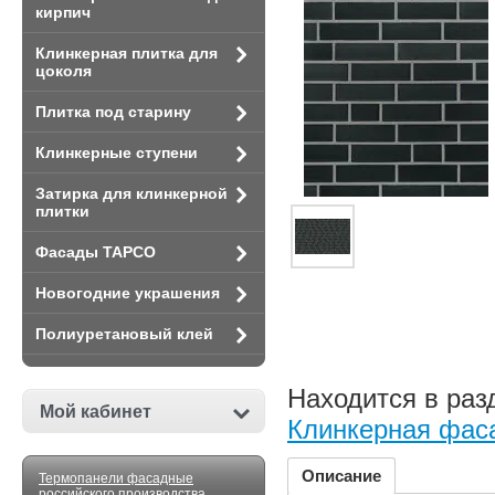
кирпич
Клинкерная плитка для
цоколя
Плитка под старину
Клинкерные ступени
Затирка для клинкерной
плитки
Фасады TAPCO
Новогодние украшения
Полиуретановый клей
Находится в раз
Мой кабинет
Клинкерная фаса
Описание
Термопанели фасадные
российского производства