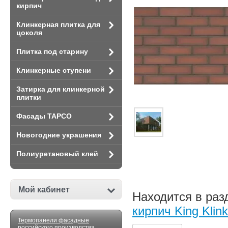
кирпич
Клинкерная плитка для
цоколя
Плитка под старину
Клинкерные ступени
Затирка для клинкерной
плитки
Фасады TAPCO
Новогодние украшения
Полиуретановый клей
Мой кабинет
Находится в раз
кирпич King Klink
Термопанели фасадные
российского производства