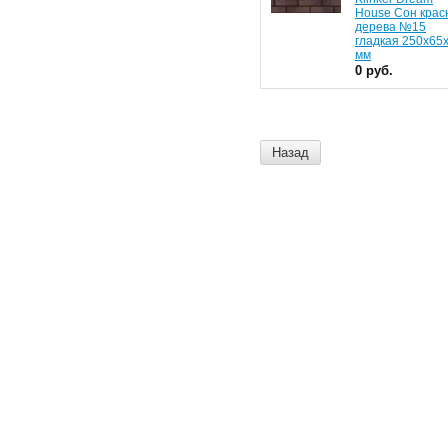
House Сон крас
дерева №15
гладкая 250x65
мм
0 руб.
Назад