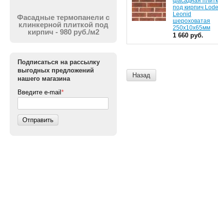
фасадная плит
под кирпич Lod
Leonid
Фасадные термопанели с
шероховатая
клинкерной плиткой под
250x10x65мм
кирпич - 980 руб./м2
1 660 руб.
Подписаться на рассылку
выгодных предложений
Назад
нашего магазина
Введите e-mail
*
Отправить