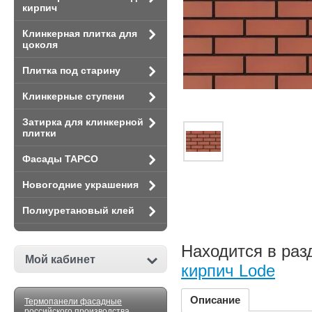
кирпич
Клинкерная плитка для
цоколя
Плитка под старину
Клинкерные ступени
Затирка для клинкерной
плитки
Фасады TAPCO
Новогодние украшения
Полиуретановый клей
Находится в раз
Мой кабинет
кирпич Lode
Описание
Термопанели фасадные
российского производства