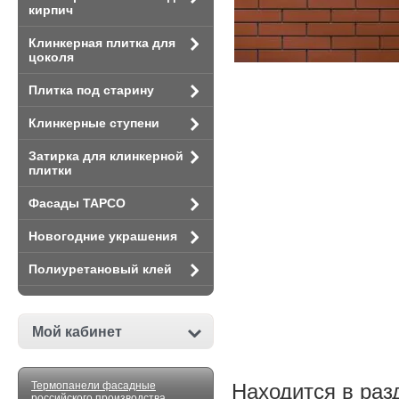
кирпич
Клинкерная плитка для
цоколя
Плитка под старину
Клинкерные ступени
Затирка для клинкерной
плитки
Фасады TAPCO
Новогодние украшения
Полиуретановый клей
Мой кабинет
Находится в раз
Термопанели фасадные
российского производства