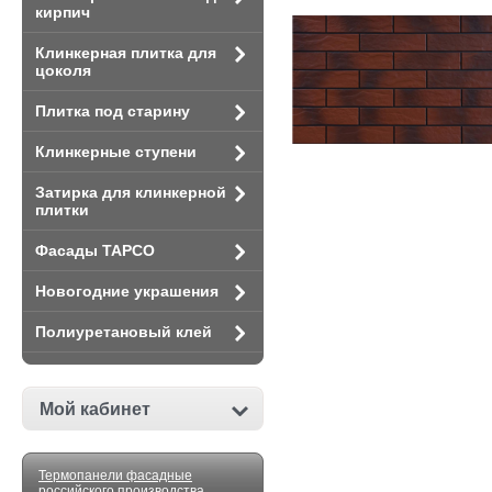
кирпич
Клинкерная плитка для
цоколя
Плитка под старину
Клинкерные ступени
Затирка для клинкерной
плитки
Фасады TAPCO
Новогодние украшения
Полиуретановый клей
Мой кабинет
Термопанели фасадные
российского производства